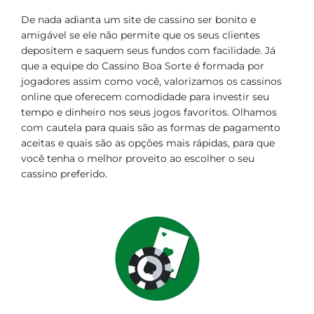
De nada adianta um site de cassino ser bonito e
amigável se ele não permite que os seus clientes
depositem e saquem seus fundos com facilidade. Já
que a equipe do Cassino Boa Sorte é formada por
jogadores assim como você, valorizamos os cassinos
online que oferecem comodidade para investir seu
tempo e dinheiro nos seus jogos favoritos. Olhamos
com cautela para quais são as formas de pagamento
aceitas e quais são as opções mais rápidas, para que
você tenha o melhor proveito ao escolher o seu
cassino preferido.