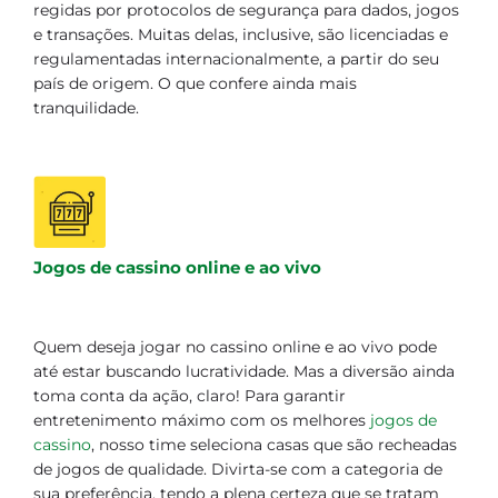
regidas por protocolos de segurança para dados, jogos
e transações. Muitas delas, inclusive, são licenciadas e
regulamentadas internacionalmente, a partir do seu
país de origem. O que confere ainda mais
tranquilidade.
Jogos de cassino online e ao vivo
Quem deseja jogar no cassino online e ao vivo pode
até estar buscando lucratividade. Mas a diversão ainda
toma conta da ação, claro! Para garantir
entretenimento máximo com os melhores
jogos de
cassino
, nosso time seleciona casas que são recheadas
de jogos de qualidade. Divirta-se com a categoria de
sua preferência, tendo a plena certeza que se tratam