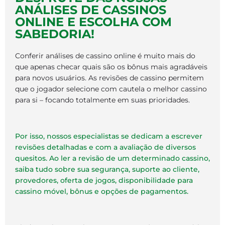
ANÁLISES DE CASSINOS
ONLINE E ESCOLHA COM
SABEDORIA!
Conferir análises de cassino online é muito mais do
que apenas checar quais são os bônus mais agradáveis
para novos usuários. As revisões de cassino permitem
que o jogador selecione com cautela o melhor cassino
para si – focando totalmente em suas prioridades.
Por isso, nossos especialistas se dedicam a escrever
revisões detalhadas e com a avaliação de diversos
quesitos. Ao ler a revisão de um determinado cassino,
saiba tudo sobre sua segurança, suporte ao cliente,
provedores, oferta de jogos, disponibilidade para
cassino móvel, bônus e opções de pagamentos.