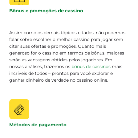
Bônus e promoções de cassino
Assim como os demais tópicos citados, não podemos
falar sobre escolher o melhor cassino para jogar sem
citar suas ofertas e promoções. Quanto mais
generoso for o cassino em termos de bônus, maiores
serão as vantagens obtidas pelos jogadores. Em
nossas análises, trazemos os
bônus de cassinos
mais
incríveis de todos – prontos para você explorar e
ganhar dinheiro de verdade no cassino online.
Métodos de pagamento