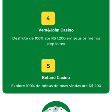
Vera&John Casino
Desfrute de 100% até R$ 1.200 em seus primeiros
depósitos
Betano Casino
Explore 100% de bônus de boas-vindas até R$ 200