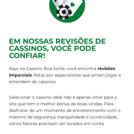
EM NOSSAS REVISÕES DE
CASSINOS, VOCÊ PODE
CONFIAR!
Aqui no Cassino Boa Sorte, você encontra
revisões
imparciais
, feitas por especialistas que amam jogar e
entendem de cassinos.
Selecionar o cassino ideal não é apenas olhar para o
site que tem o melhor bônus de boas-vindas. Para
desfrutar de um momento de entretenimento com o
máximo de segurança, tranquilidade e lucratividade,
vários fatores precisam ser levados em conta.