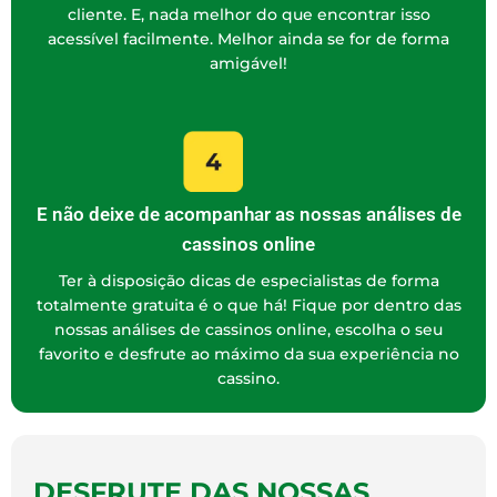
cliente. E, nada melhor do que encontrar isso
acessível facilmente. Melhor ainda se for de forma
amigável!
E não deixe de acompanhar as nossas análises de
cassinos online
Ter à disposição dicas de especialistas de forma
totalmente gratuita é o que há! Fique por dentro das
nossas análises de cassinos online, escolha o seu
favorito e desfrute ao máximo da sua experiência no
cassino.
DESFRUTE DAS NOSSAS