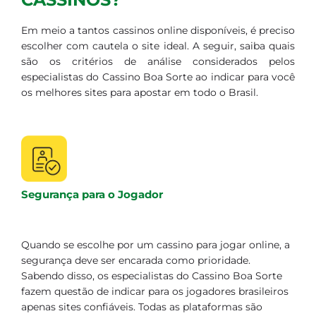
Em meio a tantos cassinos online disponíveis, é preciso
escolher com cautela o site ideal. A seguir, saiba quais
são os critérios de análise considerados pelos
especialistas do Cassino Boa Sorte ao indicar para você
os melhores sites para apostar em todo o Brasil.
Segurança para o Jogador
Quando se escolhe por um cassino para jogar online, a
segurança deve ser encarada como prioridade.
Sabendo disso, os especialistas do Cassino Boa Sorte
fazem questão de indicar para os jogadores brasileiros
apenas sites confiáveis. Todas as plataformas são