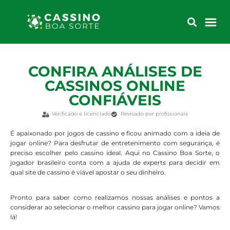
Skip
to
content
CONFIRA ANÁLISES DE
CASSINOS ONLINE
CONFIÁVEIS
Verificado e licenciado
Revisado por profissionais
É apaixonado por jogos de cassino e ficou animado com a ideia de
jogar online? Para desfrutar de entretenimento com segurança, é
preciso escolher pelo cassino ideal. Aqui no Cassino Boa Sorte, o
jogador brasileiro conta com a ajuda de experts para decidir em
qual site de cassino é viável apostar o seu dinheiro.
Pronto para saber como realizamos nossas análises e pontos a
considerar ao selecionar o melhor cassino para jogar online? Vamos
lá!