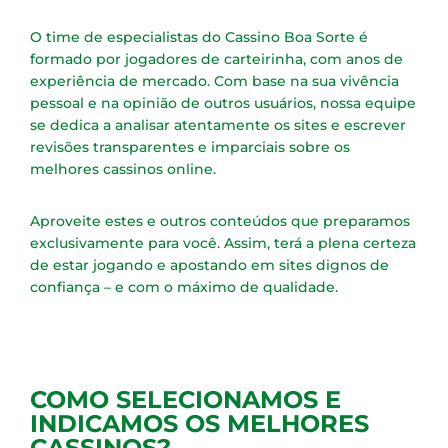
O time de especialistas do Cassino Boa Sorte é
formado por jogadores de carteirinha, com anos de
experiência de mercado. Com base na sua vivência
pessoal e na opinião de outros usuários, nossa equipe
se dedica a analisar atentamente os sites e escrever
revisões transparentes e imparciais sobre os
melhores cassinos online.
Aproveite estes e outros conteúdos que preparamos
exclusivamente para você. Assim, terá a plena certeza
de estar jogando e apostando em sites dignos de
confiança – e com o máximo de qualidade.
COMO SELECIONAMOS E
INDICAMOS OS MELHORES
CASSINOS?